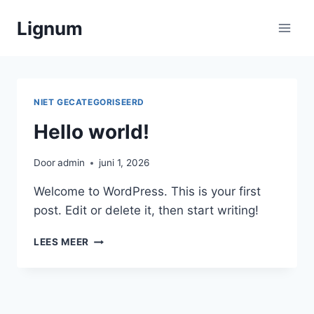
Doorgaan
Lignum
naar
inhoud
NIET GECATEGORISEERD
Hello world!
Door
admin
juni 1, 2026
Welcome to WordPress. This is your first
post. Edit or delete it, then start writing!
HELLO
LEES MEER
WORLD!